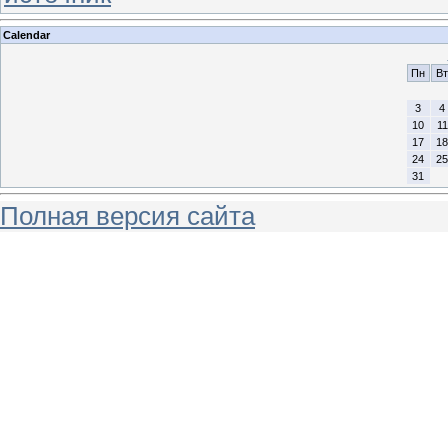
Calendar
Пн
Вт
3
4
10
11
17
18
24
25
31
Полная версия сайта