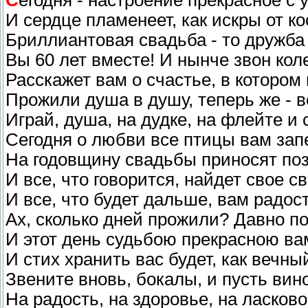
С
егодня - настроение прекрасное с у
И сердце пламенеет, как искры от ко
Бриллиантовая свадьба - то дружба 
Вы 60 лет вместе! И нынче звон кол
Расскажет вам о счастье, в котором
Прожили душа в душу, теперь же - в
Играй, душа, на дудке, на флейте и 
Сегодня о любви все птицы вам зап
На годовщину свадьбы приносят по
И все, что говорится, найдет свое с
И все, что будет дальше, вам радост
Ах, сколько дней прожили? Давно по
И этот день судьбою прекрасною ва
И стих хранить вас будет, как вечны
Звените вновь, бокалы, и пусть вин
На радость, на здоровье, на ласково