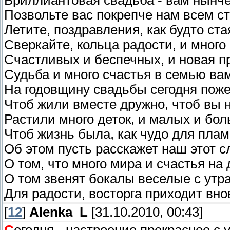
Бриллиантовая свадьба - вам нынче
Позвольте вас покрепче нам всем ст
Летите, поздравления, как будто ста
Сверкайте, кольца радости, и много
Счастливых и беспечных, и новая п
Судьба и много счастья в семью вам
На годовщину свадьбы сегодня пож
Чтоб жили вместе дружно, чтоб вы 
Растили много деток, и малых и бол
Чтоб жизнь была, как чудо для пла
Об этом пусть расскажет наш этот с
О том, что много мира и счастья на 
О том звенят бокалы веселые с утра
Для радости, восторга приходит вно
[
12
]
Alenka_L
[31.10.2010, 00:43]