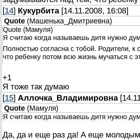
[
14
]
Кукурбита
[14.11.2008, 16:08]
Quote
(
Машенька_Дмитриевна
)
Quote (Мамуля)
Я считаю когда называешь дитя нужно дум
Полностью согласна с тобой. Родители, к
что ребенку потом всю жизнь мучаться с 
+1
Я тоже так думаю
[
15
]
Аллочка_Владимировна
[14.11
Quote
(
Мамуля
)
Я считаю когда называешь дитя нужно дум
Да, да и еще раз да! А еще молоды