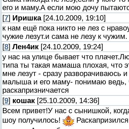
его и маму.А если мою дочу пытаютс
[
7
]
Иришка
[24.10.2009, 19:10]
к нам ещё пока никто не лез с нраво
чужие лезут.и сама не лезу к чужим.
[
8
]
Лен4ик
[24.10.2009, 19:24]
у нас на улице бывает что плачет.Л
типа ты такая мамаша плохая, что э
мне лезут - сразу разворачиваюсь и 
малыша и его маму- понимаю ведь, ч
раскапризничается
[
9
]
кошак
[25.10.2009, 14:36]
Всем привет!У нас с сынишкой, когд
шоу получилось!
Раскапризился 